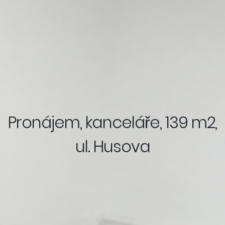
Pronájem, kanceláře, 139 m2,
ul. Husova