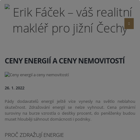
CENY ENERGIÍ A CENY NEMOVITOSTÍ
26. 1. 2022
Pády dodavatelů energií ještě více vynesly na světlo neblahou
skutečnost. Zdražování energií se nelze vyhnout. Cena primární
suroviny na burze vzrostla o desítky procent, do peněženky budou
muset hlouběji sáhnout domácnosti i podniky.
PROČ ZDRAŽUJÍ ENERGIE