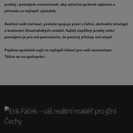
prodej i pronájem nemovitostí, aby oslovila správné zájemce a
přinesla co nejlepší výsledek.
Realitní svět mě baví, protože spojuje práci s lidmi, obchodní strategii
a budování dlouhodobých vztahů. Každý úspěšný prodej nebo
pronájem je pro mě potvrzením, že poctivý přístup má smysl.
Pojďme společně najít to nejlepší řešení pro vaši nemovitost.
Těším se na spolupráci