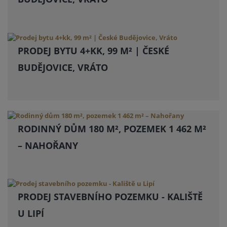
PRODEJ BYTU 4+KK, 99 M² | ČESKÉ
BUDĚJOVICE, VRÁTO
RODINNÝ DŮM 180 M², POZEMEK 1 462 M²
– NAHOŘANY
PRODEJ STAVEBNÍHO POZEMKU - KALIŠTĚ
U LIPÍ