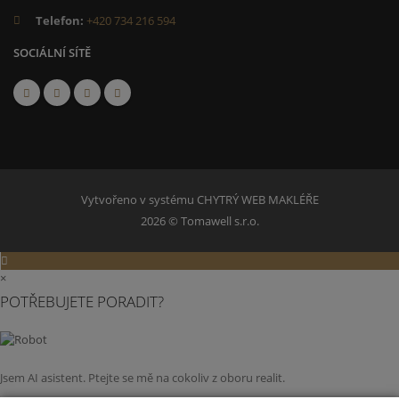
Telefon:
+420 734 216 594
SOCIÁLNÍ SÍTĚ
Vytvořeno v systému
CHYTRÝ WEB MAKLÉŘE
2026 © Tomawell s.r.o.
×
POTŘEBUJETE PORADIT?
Jsem AI asistent. Ptejte se mě na cokoliv z oboru realit.