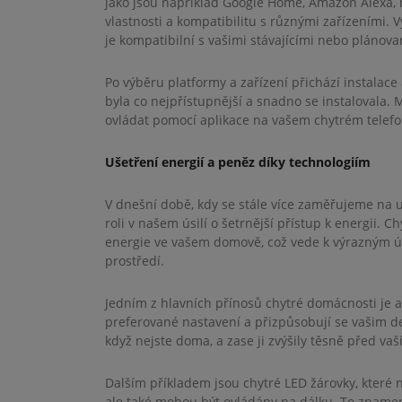
jako jsou například Google Home, Amazon Alexa, 
vlastnosti a kompatibilitu s různými zařízeními.
je kompatibilní s vašimi stávajícími nebo plánova
Po výběru platformy a zařízení přichází instalace 
byla co nejpřístupnější a snadno se instalovala.
ovládat pomocí aplikace na vašem chytrém telefo
Ušetření energií a peněz díky technologiím
V dnešní době, kdy se stále více zaměřujeme na ud
roli v našem úsilí o šetrnější přístup k energii.
energie ve vašem domově, což vede k výrazným ú
prostředí.
Jedním z hlavních přínosů chytré domácnosti je a
preferované nastavení a přizpůsobují se vašim den
když nejste doma, a zase ji zvýšily těsně před va
Dalším příkladem jsou chytré LED žárovky, které 
ale také mohou být ovládány na dálku. To znamená