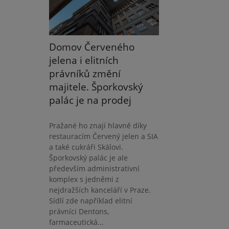
Domov Červeného
jelena i elitních
právníků změní
majitele. Šporkovský
palác je na prodej
Pražané ho znají hlavně díky
restauracím Červený jelen a SIA
a také cukráři Skálovi.
Šporkovský palác je ale
především administrativní
komplex s jedněmi z
nejdražších kanceláří v Praze.
Sídlí zde například elitní
právníci Dentons,
farmaceutická...