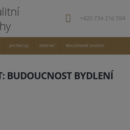
+420 734 216 594
JAK PRACUJI
KONTAKT
REALIZOVANÉ ZAKÁZKY
: BUDOUCNOST BYDLENÍ