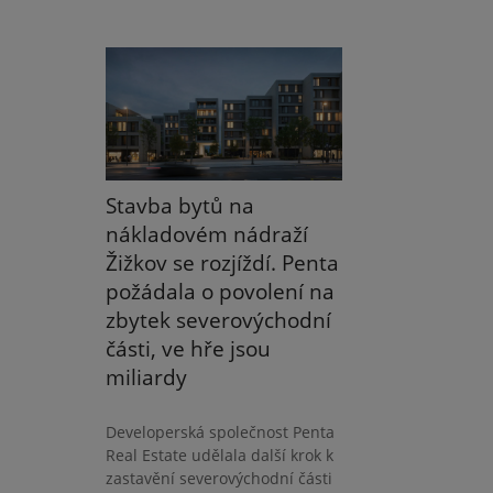
Stavba bytů na
nákladovém nádraží
Žižkov se rozjíždí. Penta
požádala o povolení na
zbytek severovýchodní
části, ve hře jsou
miliardy
Developerská společnost Penta
Real Estate udělala další krok k
zastavění severovýchodní části