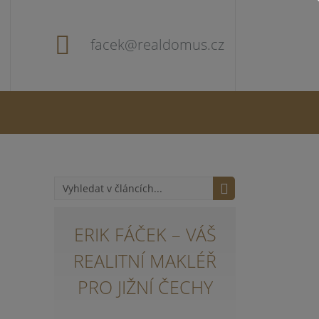
facek@realdomus.cz
ERIK FÁČEK – VÁŠ
REALITNÍ MAKLÉŘ
PRO JIŽNÍ ČECHY