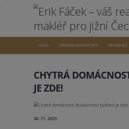
ÚVOD
NABÍDKA NEMOVITOSTÍ
REFERENCE
CHYTRÁ DOMÁCNOST
JE ZDE!
30. 11. 2023