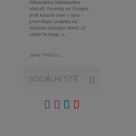
žižkovského nákladového
nádraží. Pozemky od Českých
drah koupila vloni v říjnu –
první etapu projektu na
výstavbu bytových domů už
nabízí ke koupi, s...
Zdroj:
IHNED.cz
SOCIÁLNÍ SÍTĚ