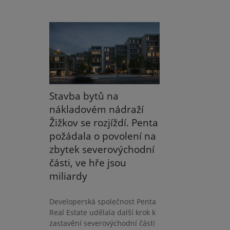
Stavba bytů na
nákladovém nádraží
Žižkov se rozjíždí. Penta
požádala o povolení na
zbytek severovýchodní
části, ve hře jsou
miliardy
Developerská společnost Penta
Real Estate udělala další krok k
zastavění severovýchodní části