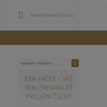
facek@realdomus.cz
ERIK FÁČEK – VÁŠ
REALITNÍ MAKLÉŘ
PRO JIŽNÍ ČECHY