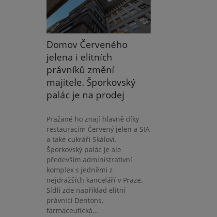
Domov Červeného
jelena i elitních
právníků změní
majitele. Šporkovský
palác je na prodej
Pražané ho znají hlavně díky
restauracím Červený jelen a SIA
a také cukráři Skálovi.
Šporkovský palác je ale
především administrativní
komplex s jedněmi z
nejdražších kanceláří v Praze.
Sídlí zde například elitní
právníci Dentons,
farmaceutická...