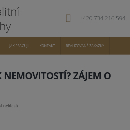
+420 734 216 594
JAK PRACUJI
KONTAKT
REALIZOVANÉ ZAKÁZKY
 NEMOVITOSTÍ? ZÁJEM O