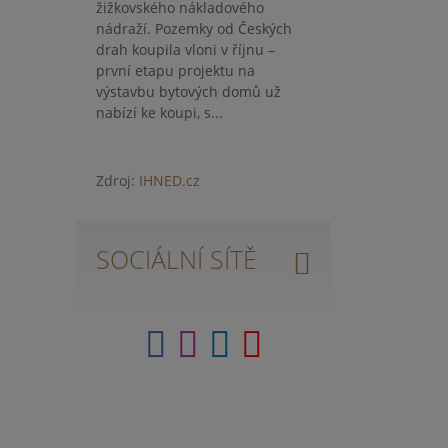
žižkovského nákladového
nádraží. Pozemky od Českých
drah koupila vloni v říjnu –
první etapu projektu na
výstavbu bytových domů už
nabízí ke koupi, s...
Zdroj:
IHNED.cz
SOCIÁLNÍ SÍTĚ