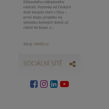
žižkovského nákladového
nádraží. Pozemky od Českých
drah koupila vloni v říjnu –
první etapu projektu na
výstavbu bytových domů už
nabízí ke koupi, s...
Zdroj:
IHNED.cz
SOCIÁLNÍ SÍTĚ