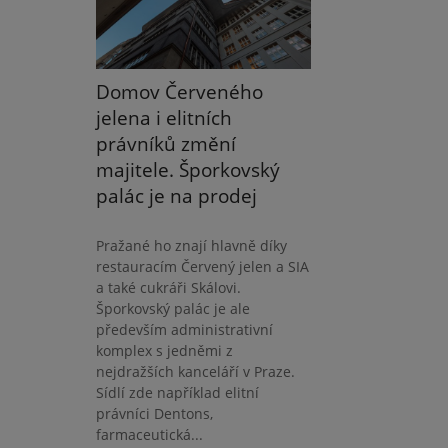
Domov Červeného
jelena i elitních
právníků změní
majitele. Šporkovský
palác je na prodej
Pražané ho znají hlavně díky
restauracím Červený jelen a SIA
a také cukráři Skálovi.
Šporkovský palác je ale
především administrativní
komplex s jedněmi z
nejdražších kanceláří v Praze.
Sídlí zde například elitní
právníci Dentons,
farmaceutická...