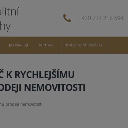
+420 734 216 594
JAK PRACUJI
KONTAKT
REALIZOVANÉ ZAKÁZKY
Č K RYCHLEJŠÍMU
ODEJI NEMOVITOSTI