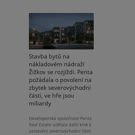
Stavba bytů na
nákladovém nádraží
Žižkov se rozjíždí. Penta
požádala o povolení na
zbytek severovýchodní
části, ve hře jsou
miliardy
Developerská společnost Penta
Real Estate udělala další krok k
zastavění severovýchodní části