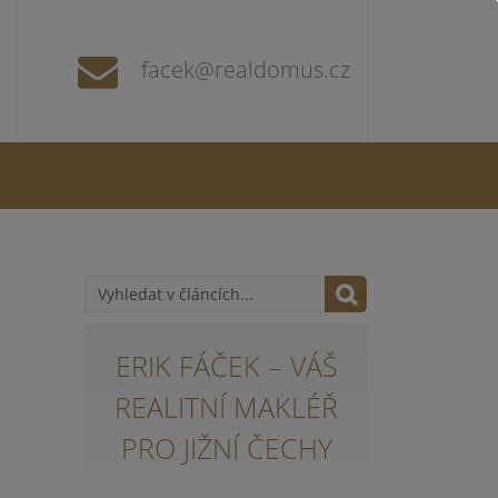
facek@realdomus.cz
ERIK FÁČEK – VÁŠ
REALITNÍ MAKLÉŘ
PRO JIŽNÍ ČECHY