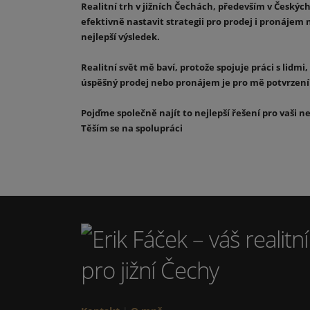
Realitní trh v jižních Čechách, především v Český
efektivně nastavit strategii pro prodej i pronájem 
nejlepší výsledek.
Realitní svět mě baví, protože spojuje práci s lid
úspěšný prodej nebo pronájem je pro mě potvrzením
Pojďme společně najít to nejlepší řešení pro vaši n
Těším se na spolupráci