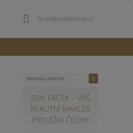
facek@realdomus.cz
ERIK FÁČEK – VÁŠ
REALITNÍ MAKLÉŘ
PRO JIŽNÍ ČECHY