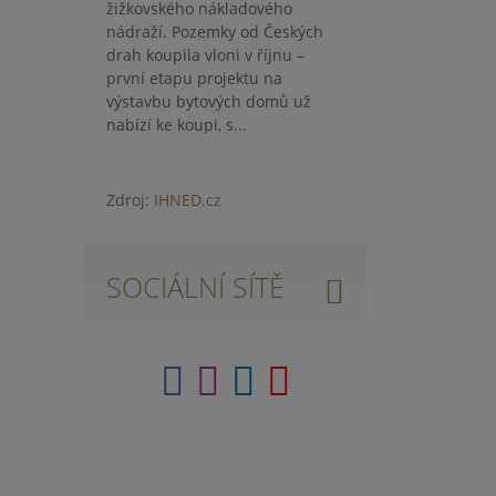
žižkovského nákladového
nádraží. Pozemky od Českých
drah koupila vloni v říjnu –
první etapu projektu na
výstavbu bytových domů už
nabízí ke koupi, s...
Zdroj:
IHNED.cz
SOCIÁLNÍ SÍTĚ