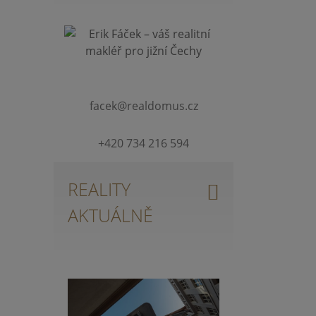
facek@realdomus.cz
+420 734 216 594
REALITY
AKTUÁLNĚ