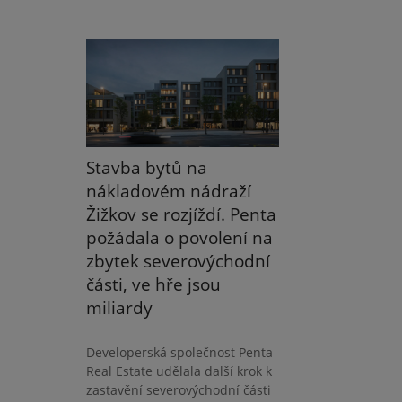
Stavba bytů na
nákladovém nádraží
Žižkov se rozjíždí. Penta
požádala o povolení na
zbytek severovýchodní
části, ve hře jsou
miliardy
Developerská společnost Penta
Real Estate udělala další krok k
zastavění severovýchodní části