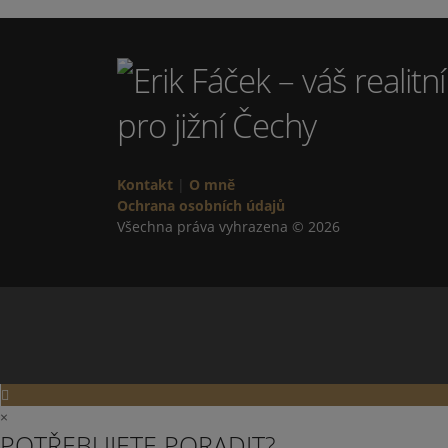
Kontakt
|
O mně
Ochrana osobních údajů
Všechna práva vyhrazena © 2026
×
POTŘEBUJETE PORADIT?