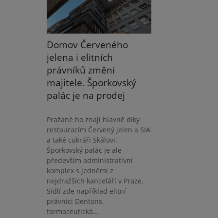
Domov Červeného
jelena i elitních
právníků změní
majitele. Šporkovský
palác je na prodej
Pražané ho znají hlavně díky
restauracím Červený jelen a SIA
a také cukráři Skálovi.
Šporkovský palác je ale
především administrativní
komplex s jedněmi z
nejdražších kanceláří v Praze.
Sídlí zde například elitní
právníci Dentons,
farmaceutická...