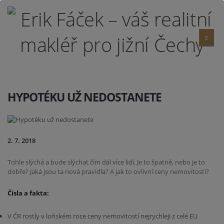
HYPOTÉKU UŽ NEDOSTANETE
2. 7. 2018
Tohle slýchá a bude slýchat čím dál více lidí. Je to špatně, nebo je to
dobře? Jaká jsou ta nová pravidla? A jak to ovlivní ceny nemovitostí?
Čísla a fakta:
V ČR rostly v loňském roce ceny nemovitostí nejrychleji z celé EU