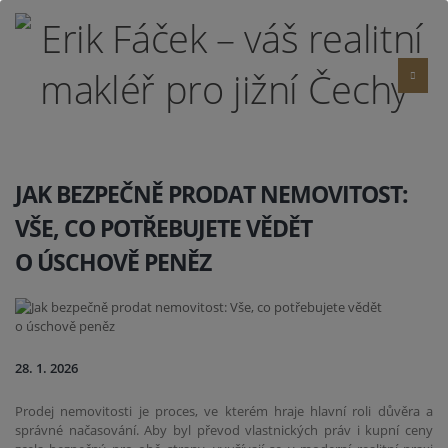
JAK BEZPEČNĚ PRODAT NEMOVITOST:
VŠE, CO POTŘEBUJETE VĚDĚT
O ÚSCHOVĚ PENĚZ
28. 1. 2026
Prodej nemovitosti je proces, ve kterém hraje hlavní roli důvěra a
správné načasování. Aby byl převod vlastnických práv i kupní ceny