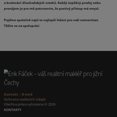
a budování dlouhodobých vztahů. Každý úspěšný prodej nebo
pronájem je pro mě potvrzením, že poctivý přístup má smysl.
Pojďme společně najít to nejlepší řešení pro vaši nemovitost.
Těším se na spolupráci
Kontakt
|
O mně
Ochrana osobních údajů
Všechna práva vyhrazena © 2026
KONTAKTY