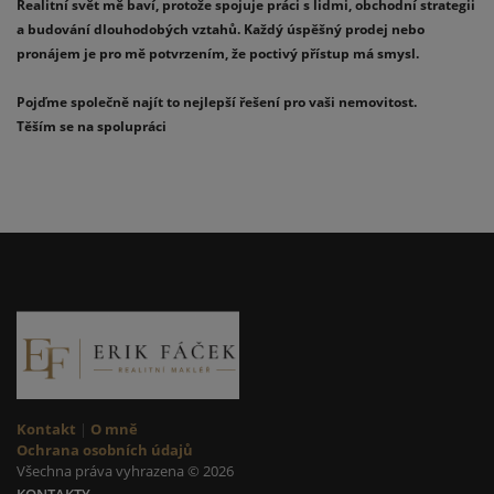
Realitní svět mě baví, protože spojuje práci s lidmi, obchodní strategii
a budování dlouhodobých vztahů. Každý úspěšný prodej nebo
pronájem je pro mě potvrzením, že poctivý přístup má smysl.
Pojďme společně najít to nejlepší řešení pro vaši nemovitost.
Těším se na spolupráci
Kontakt
|
O mně
Ochrana osobních údajů
Všechna práva vyhrazena © 2026