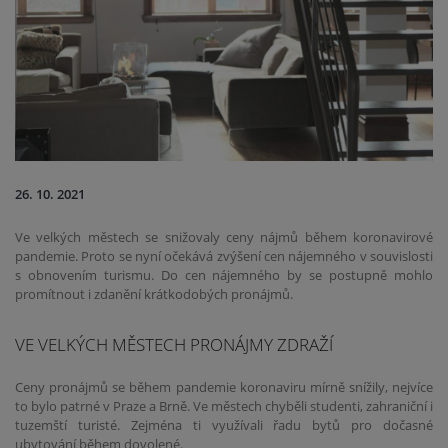
26. 10. 2021
Ve velkých městech se snižovaly ceny nájmů během koronavirové
pandemie. Proto se nyní očekává zvýšení cen nájemného v souvislosti
s obnovením turismu. Do cen nájemného by se postupně mohlo
promítnout i zdanění krátkodobých pronájmů.
VE VELKÝCH MĚSTECH PRONÁJMY ZDRAŽÍ
Ceny pronájmů se během pandemie koronaviru mírně snížily, nejvíce
to bylo patrné v Praze a Brně. Ve městech chyběli studenti, zahraniční i
tuzemští turisté. Zejména ti využívali řadu bytů pro dočasné
ubytování během dovolené.