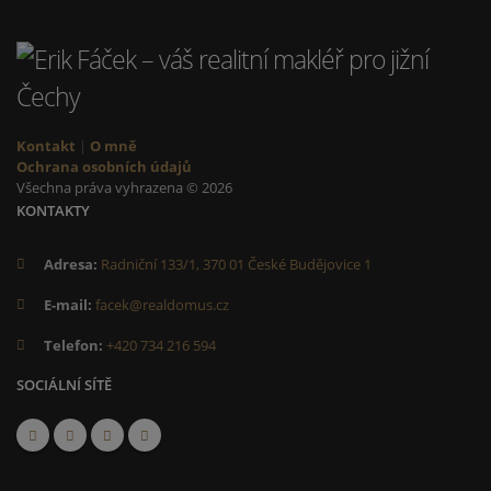
Kontakt
|
O mně
Ochrana osobních údajů
Všechna práva vyhrazena © 2026
KONTAKTY
Adresa:
Radniční 133/1, 370 01 České Budějovice 1
E-mail:
facek@realdomus.cz
Telefon:
+420 734 216 594
SOCIÁLNÍ SÍTĚ